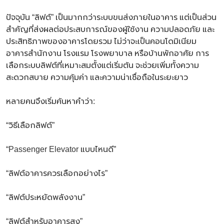
ปัจจุบัน “ลิฟต์” เป็นมากกว่าระบบขนส่งภายในอาคาร แต่เป็นส่วน
สำคัญที่ส่งผลต่อประสบการณ์ของผู้ใช้งาน ความปลอดภัย และ
ประสิทธิภาพของอาคารโดยรวม ไม่ว่าจะเป็นคอนโดมิเนียม
อาคารสำนักงาน โรงแรม โรงพยาบาล หรือบ้านพักอาศัย การ
เลือกระบบลิฟต์ที่เหมาะสมตั้งแต่เริ่มต้น จะช่วยเพิ่มทั้งความ
สะดวกสบาย ความคุ้มค่า และความน่าเชื่อถือในระยะยาว
หลายคนจึงเริ่มค้นหาคำว่า:
“วิธีเลือกลิฟต์”
“Passenger Elevator แบบไหนดี”
“ลิฟต์อาคารควรเลือกอย่างไร”
“ลิฟต์ประหยัดพลังงาน”
“ลิฟต์สำหรับอาคารสูง”