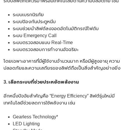
ระบบลิฟต์ที่ดีควรมาพร้อมเทคโนโลยีด้านความปลอดภัย เช่น
ระบบเบรกนิรภัย
ระบบป้องกันประตูหนีบ
ระบบช่วยนำลิฟต์ลงจอดอัตโนมัติกรณีไฟดับ
ระบบ Emergency Call
ระบบตรวจสอบแบบ Real-Time
ระบบตรวจสอบการทำงานอัจฉริยะ
โดยเฉพาะอาคารที่มีผู้ใช้งานจำนวนมาก หรือมีผู้สูงอายุ ความ
ปลอดภัยและความเสถียรของลิฟต์ถือเป็นสิ่งสำคัญอย่างยิ่ง
3. เลือกระบบที่ช่วยประหยัดพลังงาน
อีกหนึ่งปัจจัยสำคัญคือ “Energy Efficiency” ลิฟต์รุ่นใหม่มี
เทคโนโลยีช่วยลดการใช้พลังงาน เช่น
Gearless Technology*
LED Lighting