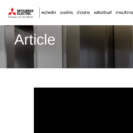
หน้าหลัก
องค์กร
ข่าวสาร
ผลิตภัณฑ์
การบริกา
ลิฟต์,
ลิฟท์,
Article
บันได
เลื่อน