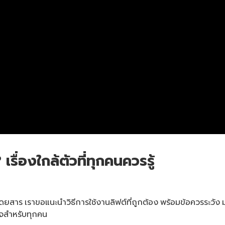
รื่องใกล้ตัวที่ทุกคนควรรู้
ร เราขอแนะนำวิธีการใช้งานลิฟต์ที่ถูกต้อง พร้อมข้อควรระวัง มารย
นใจสำหรับทุกคน